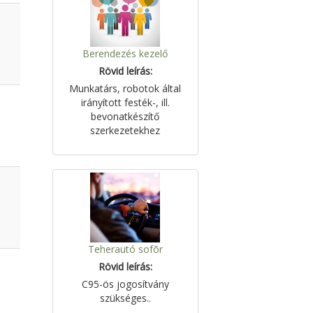
Berendezés kezelő
Rövid leírás:
Munkatárs, robotok által
irányított festék-, ill.
bevonatkészítő
szerkezetekhez
Teherautó sofõr
Rövid leírás:
C95-ös jogosítvány
szükséges..