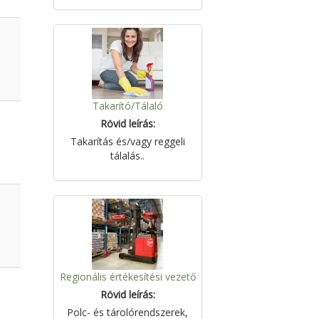
Takarító/Tálaló
Rövid leírás:
Takarítás és/vagy reggeli
tálalás..
Regionális értékesítési vezető
Rövid leírás:
Polc- és tárolórendszerek,