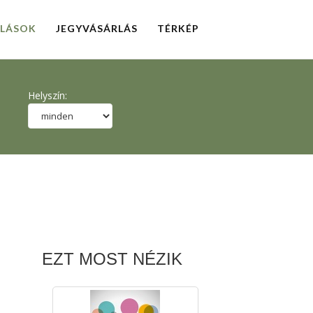
LLÁSOK
JEGYVÁSÁRLÁS
TÉRKÉP
Helyszín:
EZT MOST NÉZIK