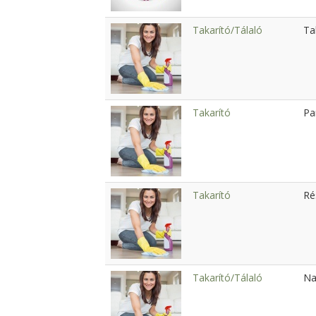
Takarító/Tálaló
Ta
Takarító
Pa
Takarító
Ré
Takarító/Tálaló
Na