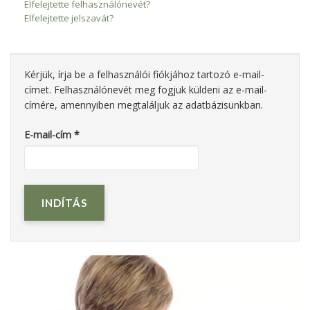
Elfelejtette felhasználónevét?
Elfelejtette jelszavát?
Kérjük, írja be a felhasználói fiókjához tartozó e-mail-
címet. Felhasználónevét meg fogjuk küldeni az e-mail-
címére, amennyiben megtaláljuk az adatbázisunkban.
E-mail-cím
*
INDÍTÁS