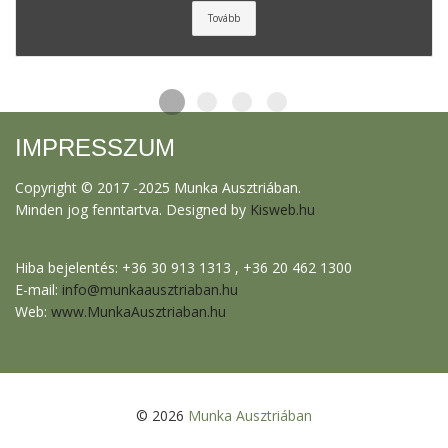
Tovább
IMPRESSZUM
Copyright © 2017 -2025 Munka Ausztriában.
Minden jog fenntartva. Designed by
Kisweb.hu
Hiba bejelentés: +36 30 913 1313 , +36 20 462 1300
E-mail:
info@munkaausztriaban.hu
Web:
www.MunkaAusztriaban.hu
© 2026
Munka Ausztriában