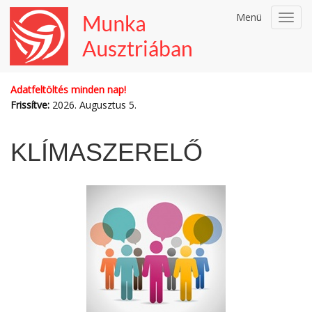
Menü
Toggl
navig
Adatfeltöltés minden nap!
Frissítve:
2026. Augusztus 5.
KLÍMASZERELŐ