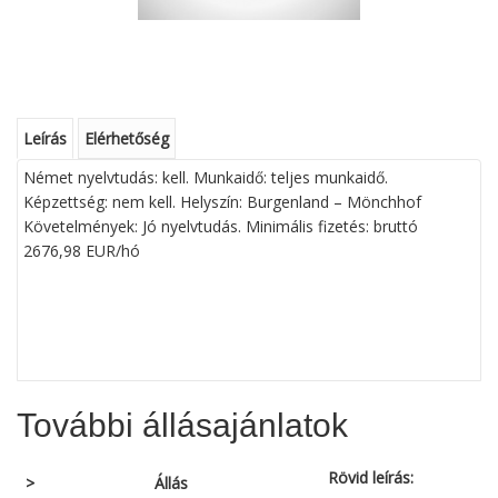
Leírás
Elérhetőség
Német nyelvtudás: kell. Munkaidő: teljes munkaidő.
Képzettség: nem kell. Helyszín: Burgenland – Mönchhof
Követelmények: Jó nyelvtudás. Minimális fizetés: bruttó
2676,98 EUR/hó
További állásajánlatok
Rövid leírás:
>
Állás