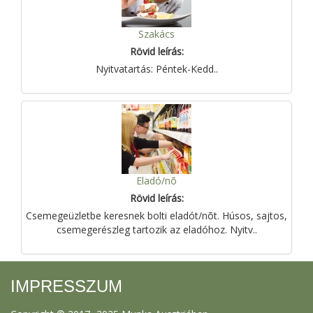
Szakács
Rövid leírás:
Nyitvatartás: Péntek-Kedd..
Eladó/nõ
Rövid leírás:
Csemegeüzletbe keresnek bolti eladót/nõt. Húsos, sajtos,
csemegerészleg tartozik az eladóhoz. Nyitv..
IMPRESSZUM