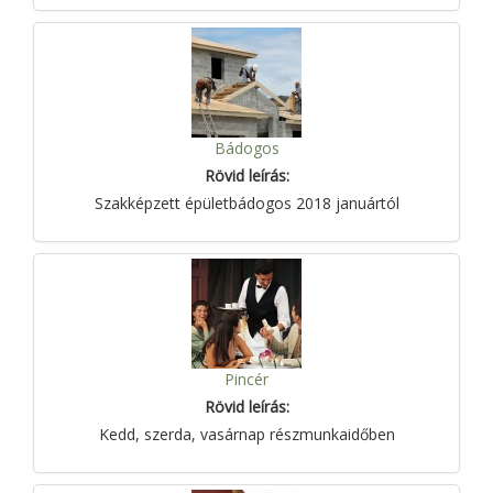
Bádogos
Rövid leírás:
Szakképzett épületbádogos 2018 januártól
Pincér
Rövid leírás:
Kedd, szerda, vasárnap részmunkaidőben