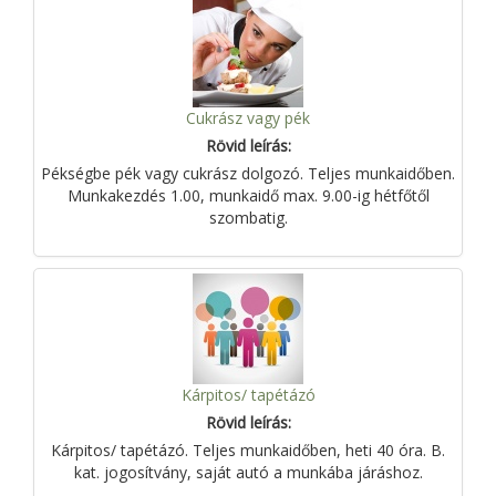
Cukrász vagy pék
Rövid leírás:
Pékségbe pék vagy cukrász dolgozó. Teljes munkaidőben.
Munkakezdés 1.00, munkaidő max. 9.00-ig hétfőtől
szombatig.
Kárpitos/ tapétázó
Rövid leírás:
Kárpitos/ tapétázó. Teljes munkaidőben, heti 40 óra. B.
kat. jogosítvány, saját autó a munkába járáshoz.