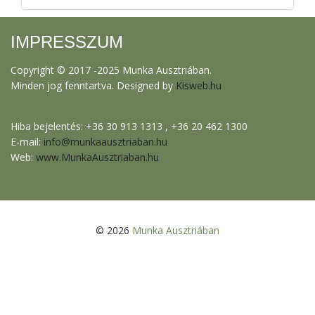
IMPRESSZUM
Copyright © 2017 -2025 Munka Ausztriában.
Minden jog fenntartva. Designed by
Kisweb.hu
Hiba bejelentés: +36 30 913 1313 , +36 20 462 1300
E-mail:
info@munkaausztriaban.hu
Web:
www.MunkaAusztriaban.hu
© 2026
Munka Ausztriában