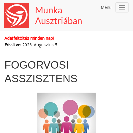
Menü
Toggl
navig
Adatfeltöltés minden nap!
Frissítve:
2026. Augusztus 5.
FOGORVOSI
ASSZISZTENS