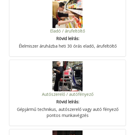
Eladó / árufeltöltő
Rövid leírás:
Élelmiszer áruházba heti 30 órás eladó, árufeltöltő
Autószerelő / autófényező
Rövid leírás:
Gépjármű technikus, autószerelő vagy autó fényező
pontos munkavégzés