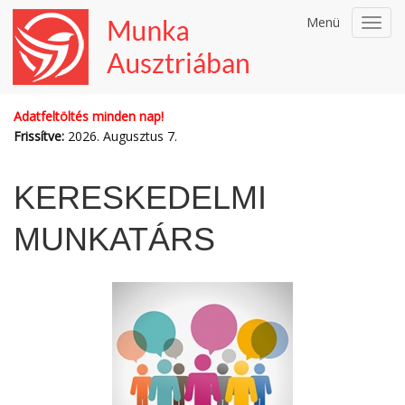
Menü
Toggl
navig
Adatfeltöltés minden nap!
Frissítve:
2026. Augusztus 7.
KERESKEDELMI
MUNKATÁRS