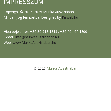
IMPRESSZUM
Copyright © 2017 -2025 Munka Ausztriában.
Minden jog fenntartva. Designed by
Kisweb.hu
Hiba bejelentés: +36 30 913 1313 , +36 20 462 1300
E-mail:
info@munkaausztriaban.hu
Web:
www.MunkaAusztriaban.hu
© 2026
Munka Ausztriában