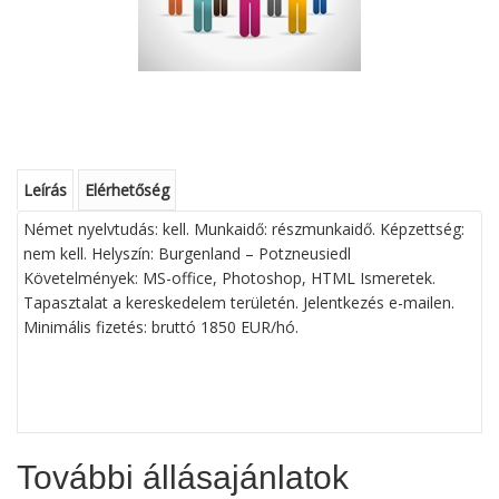
Leírás
Elérhetőség
Német nyelvtudás: kell. Munkaidő: részmunkaidő. Képzettség:
nem kell. Helyszín: Burgenland – Potzneusiedl
Követelmények: MS-office, Photoshop, HTML Ismeretek.
Tapasztalat a kereskedelem területén. Jelentkezés e-mailen.
Minimális fizetés: bruttó 1850 EUR/hó.
További állásajánlatok