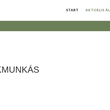
START
AKTUÁLIS Á
KMUNKÁS