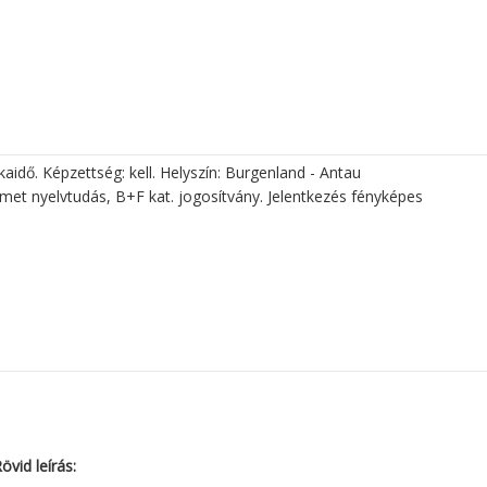
aidő. Képzettség: kell. Helyszín: Burgenland - Antau
met nyelvtudás, B+F kat. jogosítvány. Jelentkezés fényképes
övid leírás: