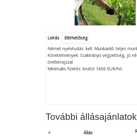
Leírás
Elérhetőség
Német nyelvtudás: kell. Munkaidő: teljes munk
Követelmények: Szakirányú végzettség, jó né
önéletrajzzal.
Minimális fizetés: bruttó 1600 EUR/hó.
További állásajánlatok
R
>
Állás