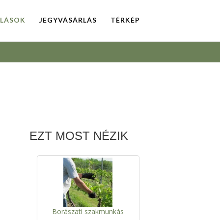
LLÁSOK
JEGYVÁSÁRLÁS
TÉRKÉP
EZT MOST NÉZIK
Borászati szakmunkás