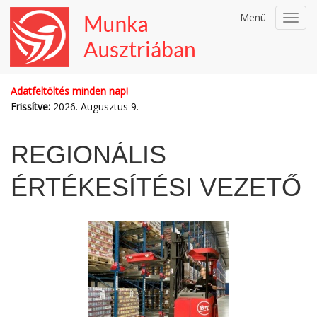
Menü
Toggl
navig
Adatfeltöltés minden nap!
Frissítve:
2026. Augusztus 9.
REGIONÁLIS
ÉRTÉKESÍTÉSI VEZETŐ