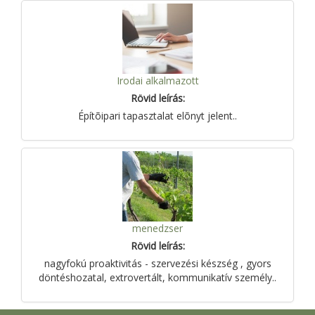
Irodai alkalmazott
Rövid leírás:
Építõipari tapasztalat elõnyt jelent..
menedzser
Rövid leírás:
nagyfokú proaktivitás - szervezési készség , gyors
döntéshozatal, extrovertált, kommunikatív személy..