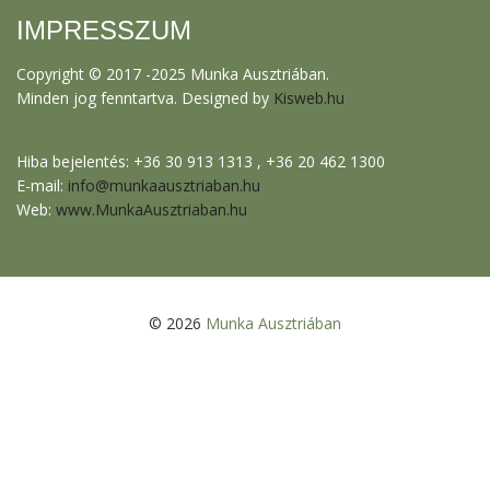
IMPRESSZUM
Copyright © 2017 -2025 Munka Ausztriában.
Minden jog fenntartva. Designed by
Kisweb.hu
Hiba bejelentés: +36 30 913 1313 , +36 20 462 1300
E-mail:
info@munkaausztriaban.hu
Web:
www.MunkaAusztriaban.hu
© 2026
Munka Ausztriában