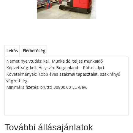
Leírás
Elérhetőség
Német nyelvtudás: kell. Munkaidő: teljes munkaidő.
Képzettség: kell. Helyszín: Burgenland – Pöttelsdprf
Követelmények: Több éves szakmai tapasztalat, szakirányú
végzettség.
Minimális fizetés: bruttó 30800.00 EUR/év.
További állásajánlatok