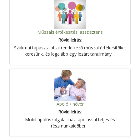
Műszaki értékesítési asszisztens
Rövid leírás:
Szakmai tapasztalattal rendelkező műszai értékesítőket
keresünk, és legalább egy lezárt tanulmányi ..
Ápoló / nővér
Rövid leírás:
Mobil ápolószolgálat házi ápolással teljes és
részmunkaidőben...