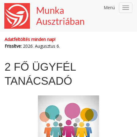
Menü
Toggl
navig
Adatfeltöltés minden nap!
Frissítve:
2026. Augusztus 6.
2 FŐ ÜGYFÉL
TANÁCSADÓ