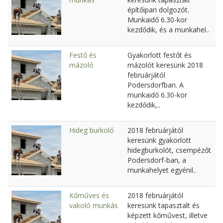
építőipari dolgozót.
Munkaidő 6.30-kor
kezdődik, és a munkahel..
Festő és
Gyakorlott festőt és
mázoló
mázolót keresünk 2018
februárjától
Podersdorfban. A
munkaidő 6.30-kor
kezdődik,..
Hideg burkoló
2018 februárjától
keresünk gyakorlott
hidegburkolót, csempézőt
Podersdorf-ban, a
munkahelyet egyénil..
Kőműves és
2018 februárjától
vakoló munkás
keresünk tapasztalt és
képzett kőművest, illetve