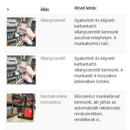
Rövid leírás:
>
Állás
Villanyszerelő
Gyakorlott és képzett
karbantartó
villanyszerelőt keresünk
ausztriai telephelyre. A
munkakörhöz tart..
Villanyszerelő
Gyakorlott és képzett
karbantartó
villanyszerelőt keresünk. A
munkaidő 4 műszakos
időrendben történi..
Mechatronikai
Műszerész munkatársat
műszerész
keresünk, aki jártas az
automatizált raktározási
rendszerekben,
rendelkezik is..