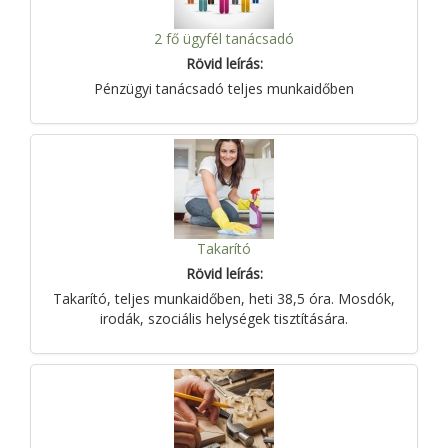
2 fő ügyfél tanácsadó
Rövid leírás:
Pénzügyi tanácsadó teljes munkaidőben
Takarító
Rövid leírás:
Takarító, teljes munkaidőben, heti 38,5 óra. Mosdók,
irodák, szociális helységek tisztítására.