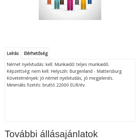
Leírás
Elérhetőség
Német nyelvtudás: kell. Munkaidő: teljes munkaidő.
Képzettség: nem kell. Helyszín: Burgenland - Mattersburg
Követelmények: Jó német nyelvtudás, jó megjelenés.
Minimális fizetés: bruttó 22000 EUR/év.
További állásajánlatok