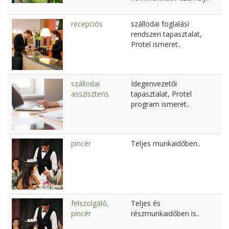
recepciós
szállodai foglalási
rendszeri tapasztalat,
Protel ismeret..
szállodai
Idegenvezetői
asszisztens
tapasztalat, Protel
program ismeret..
pincér
Teljes munkaidőben..
felszolgáló,
Teljes és
pincér
részmunkaidőben is..