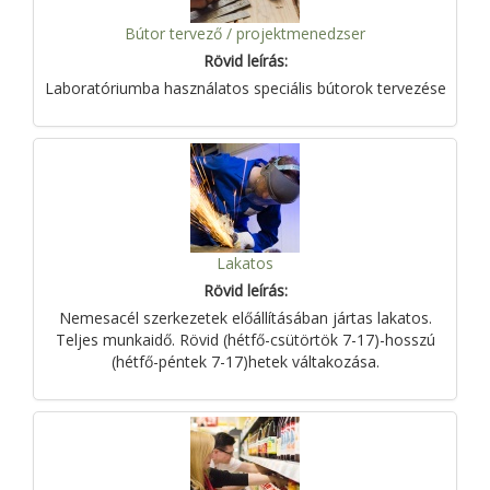
Bútor tervező / projektmenedzser
Rövid leírás:
Laboratóriumba használatos speciális bútorok tervezése
Lakatos
Rövid leírás:
Nemesacél szerkezetek előállításában jártas lakatos.
Teljes munkaidő. Rövid (hétfő-csütörtök 7-17)-hosszú
(hétfő-péntek 7-17)hetek váltakozása.