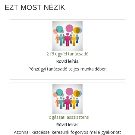
EZT MOST NÉZIK
2 fő ügyfél tanácsadó
Rövid leírás:
Pénzügyi tanácsadó teljes munkaidőben
Fogászati asszisztens
Rövid leírás:
Azonnali kezdéssel keresünk fogorvos mellé gyakorlott