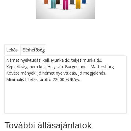
Leírás
Elérhetőség
Német nyelvtudás: kell. Munkaidő: teljes munkaidő.
Képzettség: nem kell. Helyszín: Burgenland - Mattersburg
Követelmények: Jó német nyelvtudás, jó megjelenés.
Minimális fizetés: bruttó 22000 EUR/év.
További állásajánlatok