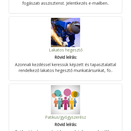
fogászati asszisztenst. Jelentkezés e-mailben..
Lakatos hegesztő
Rövid leírás:
Azonnali kezdéssel keressük képzett és tapasztalattal
rendelkező lakatos hegesztő munkatársunkat, fo..
Patikus/gyógyszerész
Rövid leírás: