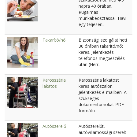
napra 40 órában.
Rugalmas
munkabeosztással. Havi
egy teljesen..
Takarító/nő
Biztonsági szolgálat heti
30 órában takarító/nőt
keres. Jelentkezés
telefonos megbeszélés
után (Herr..
Karosszéria
Karosszéria lakatost
lakatos
keres autószalon.
Jelentkezés e-mailben. A
szükséges
dokumentumokat PDF
formátu..
Autószerelő
Autószerelőt,
autóvillamossági szerelt