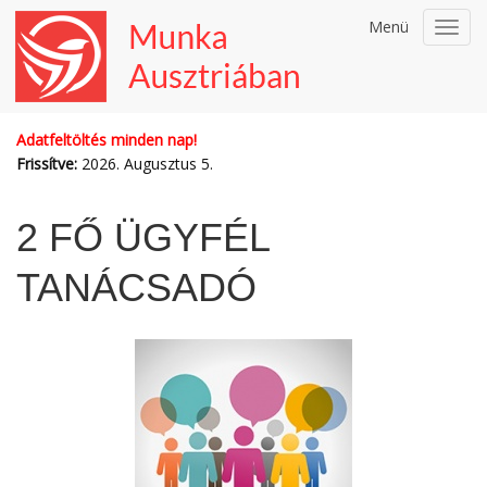
Menü
Toggl
navig
Adatfeltöltés minden nap!
Frissítve:
2026. Augusztus 5.
2 FŐ ÜGYFÉL
TANÁCSADÓ