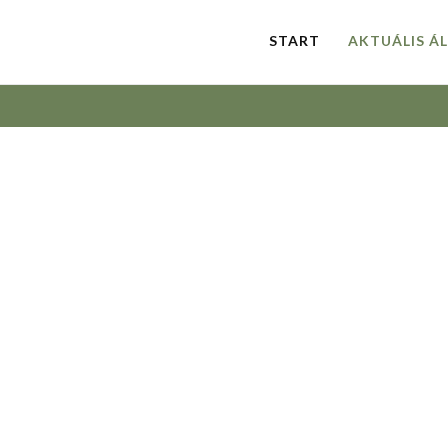
START
AKTUÁLIS Á