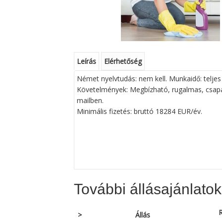
Leírás
Elérhetőség
Német nyelvtudás: nem kell. Munkaidő: teljes
Követelmények: Megbízható, rugalmas, csapat
mailben.
Minimális fizetés: bruttó 18284 EUR/év.
További állásajánlatok
R
>
Állás