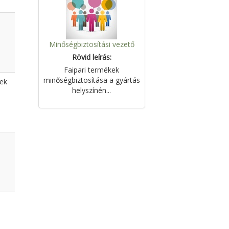
Minőségbiztosítási vezető
Rövid leírás:
Faipari termékek
minőségbiztosítása a gyártás
yek
helyszínén...