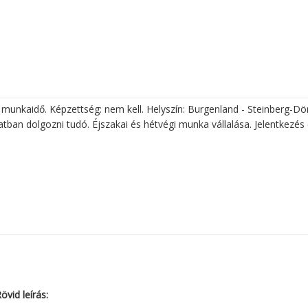
 munkaidő. Képzettség: nem kell. Helyszín: Burgenland - Steinberg-Dör
ban dolgozni tudó. Éjszakai és hétvégi munka vállalása. Jelentkezés 
övid leírás: