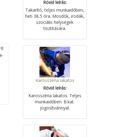
Rövid leírás:
Takarító, teljes munkaidőben,
heti 38,5 óra. Mosdók, irodák,
szociális helységek
tisztítására.
fl
e-
Karosszéria lakatos
Rövid leírás:
Karosszéria lakatos. Teljes
munkaidőben. B.kat.
Jogosítvánnyal.