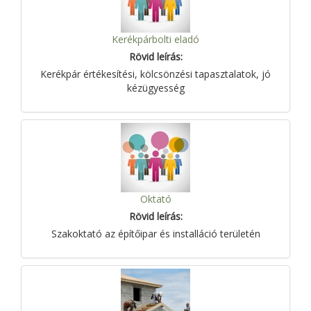
Kerékpárbolti eladó
Rövid leírás:
Kerékpár értékesítési, kölcsönzési tapasztalatok, jó
kézügyesség
Oktató
Rövid leírás:
Szakoktató az építőipar és installáció területén