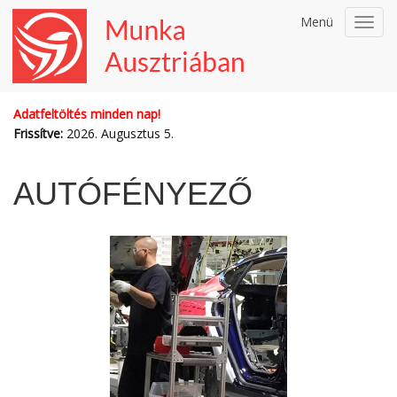
Menü
Toggl
navig
Adatfeltöltés minden nap!
Frissítve:
2026. Augusztus 5.
AUTÓFÉNYEZŐ