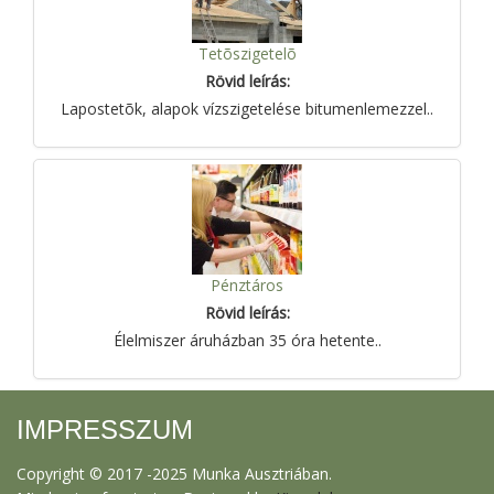
Tetõszigetelõ
Rövid leírás:
Lapostetõk, alapok vízszigetelése bitumenlemezzel..
Pénztáros
Rövid leírás:
Élelmiszer áruházban 35 óra hetente..
IMPRESSZUM
Copyright © 2017 -2025 Munka Ausztriában.