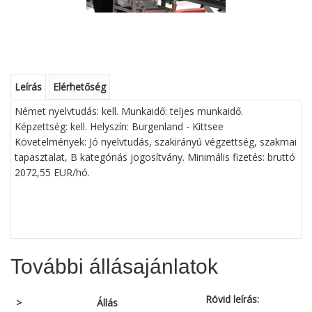
Leírás
Elérhetőség
Német nyelvtudás: kell. Munkaidő: teljes munkaidő.
Képzettség: kell. Helyszín: Burgenland - Kittsee
Követelmények: Jó nyelvtudás, szakirányú végzettség, szakmai
tapasztalat, B kategóriás jogosítvány. Minimális fizetés: bruttó
2072,55 EUR/hó.
További állásajánlatok
Rövid leírás:
>
Állás