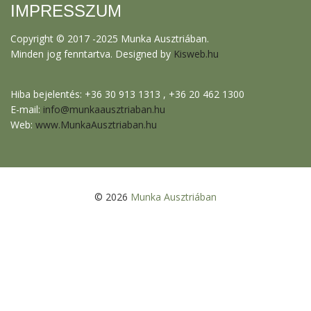
IMPRESSZUM
Copyright © 2017 -2025 Munka Ausztriában.
Minden jog fenntartva. Designed by
Kisweb.hu
Hiba bejelentés: +36 30 913 1313 , +36 20 462 1300
E-mail:
info@munkaausztriaban.hu
Web:
www.MunkaAusztriaban.hu
© 2026
Munka Ausztriában