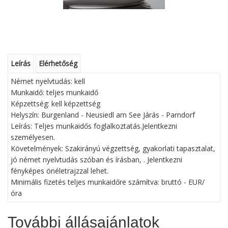
Leírás
Elérhetőség
Német nyelvtudás: kell
Munkaidő: teljes munkaidő
Képzettség: kell képzettség
Helyszín: Burgenland - Neusiedl am See Járás - Parndorf
Leírás: Teljes munkaidős foglalkoztatás.Jelentkezni
személyesen.
Követelmények: Szakirányú végzettség, gyakorlati tapasztalat,
jó német nyelvtudás szóban és írásban, . Jelentkezni
fényképes önéletrajzzal lehet.
Minimális fizetés teljes munkaidőre számítva: bruttó - EUR/
óra
További állásajánlatok