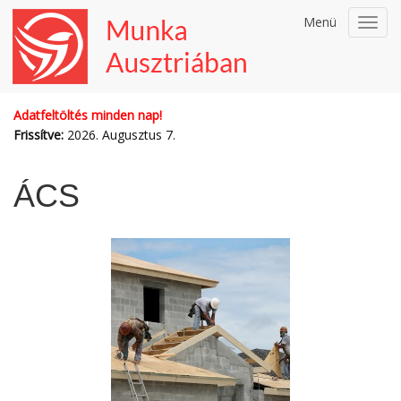
Menü
Toggl
navig
Adatfeltöltés minden nap!
Frissítve:
2026. Augusztus 7.
ÁCS