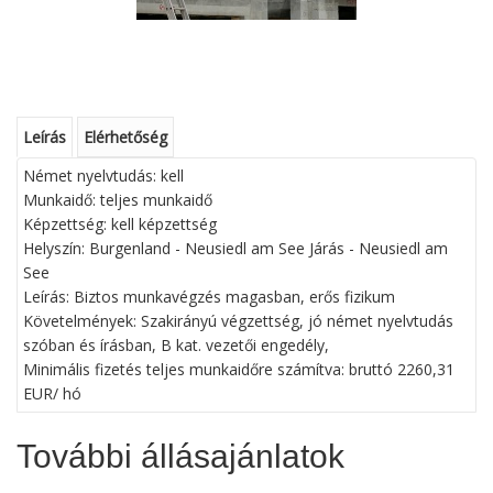
Leírás
Elérhetőség
Német nyelvtudás: kell
Munkaidő: teljes munkaidő
Képzettség: kell képzettség
Helyszín: Burgenland - Neusiedl am See Járás - Neusiedl am
See
Leírás: Biztos munkavégzés magasban, erős fizikum
Követelmények: Szakirányú végzettség, jó német nyelvtudás
szóban és írásban, B kat. vezetői engedély,
Minimális fizetés teljes munkaidőre számítva: bruttó 2260,31
EUR/ hó
További állásajánlatok