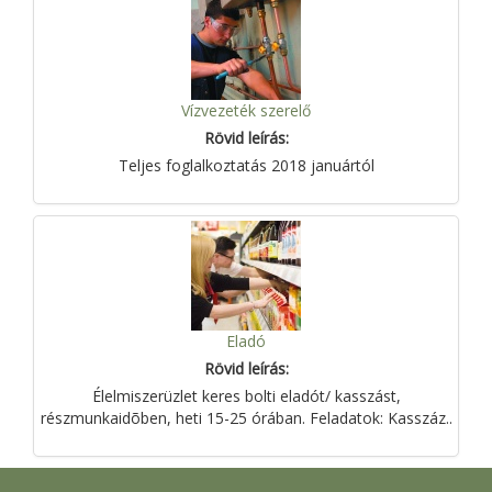
Vízvezeték szerelő
Rövid leírás:
Teljes foglalkoztatás 2018 januártól
Eladó
Rövid leírás:
Élelmiszerüzlet keres bolti eladót/ kasszást,
részmunkaidõben, heti 15-25 órában. Feladatok: Kasszáz..