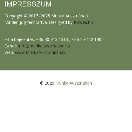
IMPRESSZUM
Copyright © 2017 -2025 Munka Ausztriában.
Minden jog fenntartva. Designed by
Kisweb.hu
Hiba bejelentés: +36 30 913 1313 , +36 20 462 1300
E-mail:
info@munkaausztriaban.hu
Web:
www.MunkaAusztriaban.hu
© 2026
Munka Ausztriában