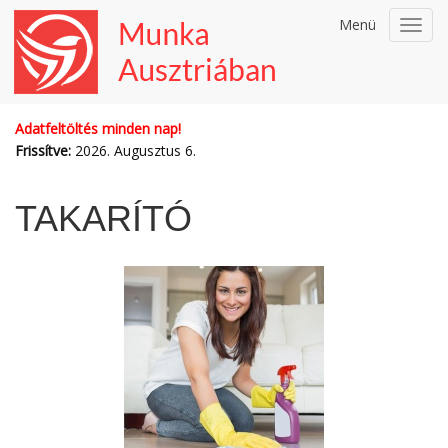
Menü
Toggl
navig
Adatfeltöltés minden nap!
Frissítve:
2026. Augusztus 6.
TAKARÍTÓ