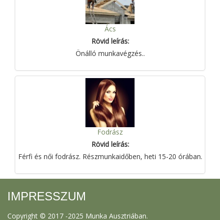
Ács
Rövid leírás:
Önálló munkavégzés..
Fodrász
Rövid leírás:
Férfi és női fodrász. Részmunkaidőben, heti 15-20 órában.
IMPRESSZUM
Copyright © 2017 -2025 Munka Ausztriában.