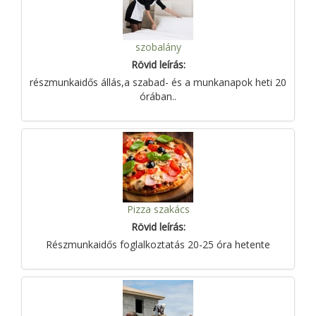
szobalány
Rövid leírás:
részmunkaidős állás,a szabad- és a munkanapok heti 20
órában..
Pizza szakács
Rövid leírás:
Részmunkaidős foglalkoztatás 20-25 óra hetente