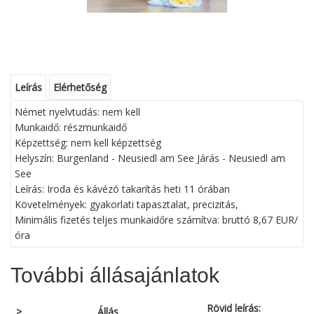
Leírás
Elérhetőség
Német nyelvtudás: nem kell
Munkaidő: részmunkaidő
Képzettség: nem kell képzettség
Helyszín: Burgenland - Neusiedl am See Járás - Neusiedl am
See
Leírás: Iroda és kávézó takarítás heti 11 órában
Követelmények: gyakorlati tapasztalat, precizitás,
Minimális fizetés teljes munkaidőre számítva: bruttó 8,67 EUR/
óra
További állásajánlatok
Rövid leírás:
>
Állás