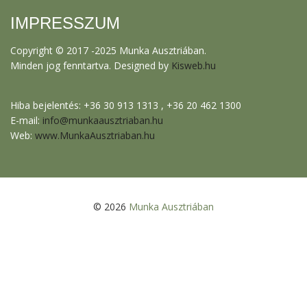
IMPRESSZUM
Copyright © 2017 -2025 Munka Ausztriában.
Minden jog fenntartva. Designed by
Kisweb.hu
Hiba bejelentés: +36 30 913 1313 , +36 20 462 1300
E-mail:
info@munkaausztriaban.hu
Web:
www.MunkaAusztriaban.hu
© 2026
Munka Ausztriában