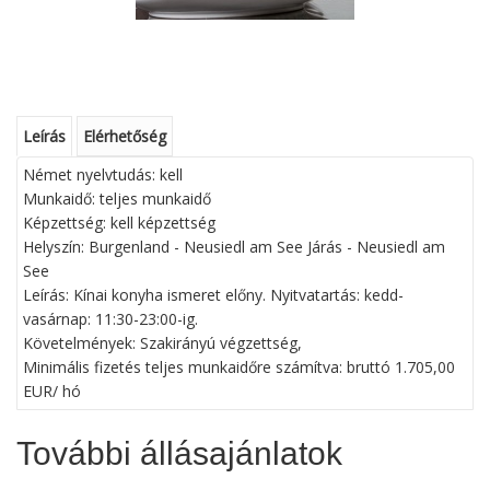
Leírás
Elérhetőség
Német nyelvtudás: kell
Munkaidő: teljes munkaidő
Képzettség: kell képzettség
Helyszín: Burgenland - Neusiedl am See Járás - Neusiedl am
See
Leírás: Kínai konyha ismeret előny. Nyitvatartás: kedd-
vasárnap: 11:30-23:00-ig.
Követelmények: Szakirányú végzettség,
Minimális fizetés teljes munkaidőre számítva: bruttó 1.705,00
EUR/ hó
További állásajánlatok