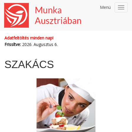
Menü
Toggl
navig
Adatfeltöltés minden nap!
Frissítve:
2026. Augusztus 6.
SZAKÁCS