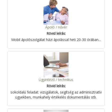
Ápoló / nővér
Rövid leírás:
Mobil ápolószolgálat házi ápolással heti 20-30 órában...
Ügyintéző / technikus
Rövid leírás:
sokoldalú feladat: vizsgálatok, segítség az adminisztratív
ügyekben, munkahely értékelés dokumentálás stb.