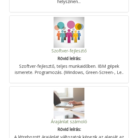
helyszínen...
Szoftver-fejlesztő
Rövid leírás:
Szoftver-fejlesztő, teljes munkaidőben. IBM gépek
ismerete. Programozás. (Windows, Green-Screen-, Le..
Árajánlat számoló
Rövid leírás:
A létrehozott árajánlat változatok képezik az alapját az