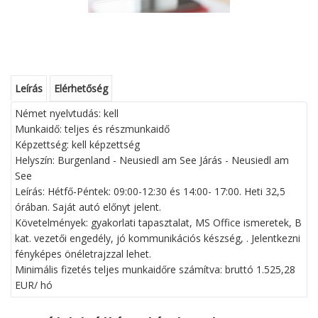
Leírás
Elérhetőség
Német nyelvtudás: kell
Munkaidő: teljes és részmunkaidő
Képzettség: kell képzettség
Helyszín: Burgenland - Neusiedl am See Járás - Neusiedl am
See
Leírás: Hétfő-Péntek: 09:00-12:30 és 14:00- 17:00. Heti 32,5
órában. Saját autó előnyt jelent.
Követelmények: gyakorlati tapasztalat, MS Office ismeretek, B
kat. vezetői engedély, jó kommunikációs készség, . Jelentkezni
fényképes önéletrajzzal lehet.
Minimális fizetés teljes munkaidőre számítva: bruttó 1.525,28
EUR/ hó