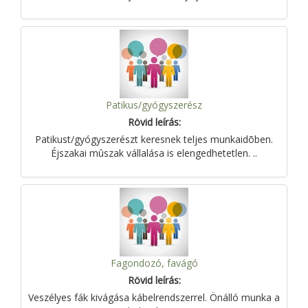
Patikus/gyógyszerész
Rövid leírás:
Patikust/gyógyszerészt keresnek teljes munkaidõben.
Éjszakai mûszak vállalása is elengedhetetlen. ..
Fagondozó, favágó
Rövid leírás:
Veszélyes fák kivágása kábelrendszerrel. Önálló munka a