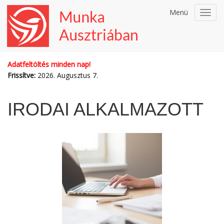
Menü
Toggl
navig
Adatfeltöltés minden nap!
Frissítve:
2026. Augusztus 7.
IRODAI ALKALMAZOTT