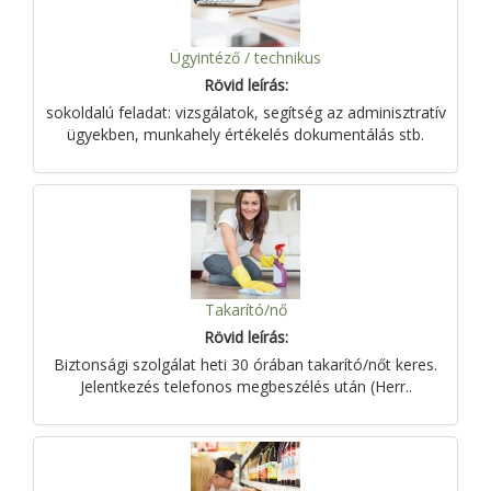
Ügyintéző / technikus
Rövid leírás:
sokoldalú feladat: vizsgálatok, segítség az adminisztratív
ügyekben, munkahely értékelés dokumentálás stb.
Takarító/nő
Rövid leírás:
Biztonsági szolgálat heti 30 órában takarító/nőt keres.
Jelentkezés telefonos megbeszélés után (Herr..