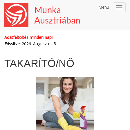
Menü
Toggl
navig
Adatfeltöltés minden nap!
Frissítve:
2026. Augusztus 5.
TAKARÍTÓ/NŐ