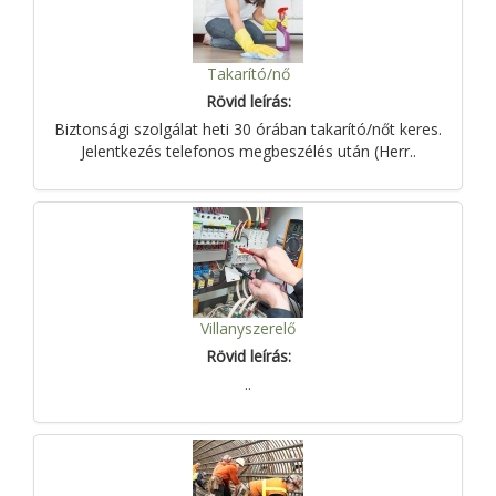
Takarító/nő
Rövid leírás:
Biztonsági szolgálat heti 30 órában takarító/nőt keres.
Jelentkezés telefonos megbeszélés után (Herr..
Villanyszerelő
Rövid leírás:
..