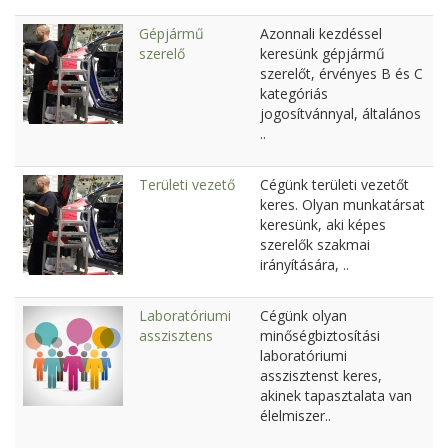
Gépjármű
Azonnali kezdéssel
szerelő
keresünk gépjármű
szerelőt, érvényes B és C
kategóriás
jogosítvánnyal, általános
..
Területi vezető
Cégünk területi vezetőt
keres. Olyan munkatársat
keresünk, aki képes
szerelők szakmai
irányítására, ..
Laboratóriumi
Cégünk olyan
asszisztens
minőségbiztosítási
laboratóriumi
asszisztenst keres,
akinek tapasztalata van
élelmiszer..