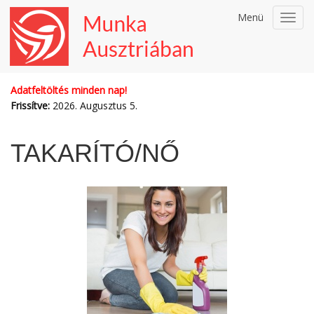
Menü
Toggl
navig
Adatfeltöltés minden nap!
Frissítve:
2026. Augusztus 5.
TAKARÍTÓ/NŐ