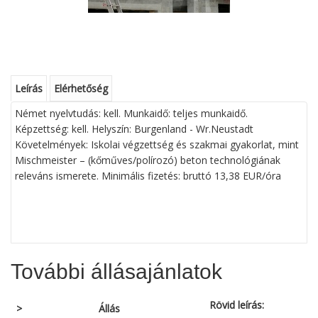
Leírás
Elérhetőség
Német nyelvtudás: kell. Munkaidő: teljes munkaidő.
Képzettség: kell. Helyszín: Burgenland - Wr.Neustadt
Követelmények: Iskolai végzettség és szakmai gyakorlat, mint
Mischmeister – (kőműves/polírozó) beton technológiának
releváns ismerete. Minimális fizetés: bruttó 13,38 EUR/óra
További állásajánlatok
Rövid leírás:
>
Állás