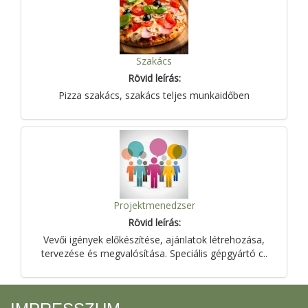
Szakács
Rövid leírás:
Pizza szakács, szakács teljes munkaidőben
Projektmenedzser
Rövid leírás:
Vevői igények előkészítése, ajánlatok létrehozása,
tervezése és megvalósítása. Speciális gépgyártó c..