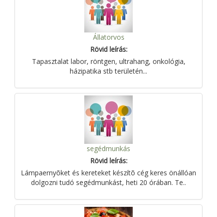
Állatorvos
Rövid leírás:
Tapasztalat labor, röntgen, ultrahang, onkológia,
házipatika stb területén...
segédmunkás
Rövid leírás:
Lámpaernyõket és kereteket készítõ cég keres önállóan
dolgozni tudó segédmunkást, heti 20 órában. Te..