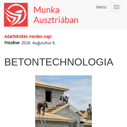
Menü
Toggl
navig
Adatfeltöltés minden nap!
Frissítve:
2026. Augusztus 6.
BETONTECHNOLOGIA