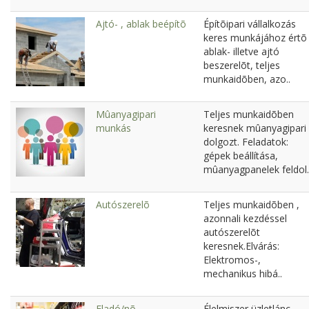
Ajtó- , ablak beépítõ
Építõipari vállalkozás
keres munkájához értõ
ablak- illetve ajtó
beszerelõt, teljes
munkaidõben, azo..
Mûanyagipari
Teljes munkaidõben
munkás
keresnek mûanyagipari
dolgozt. Feladatok:
gépek beállítása,
mûanyagpanelek feldol.
Autószerelõ
Teljes munkaidõben ,
azonnali kezdéssel
autószerelõt
keresnek.Elvárás:
Elektromos-,
mechanikus hibá..
Eladó/nõ
Élelmiszer üzletlánc