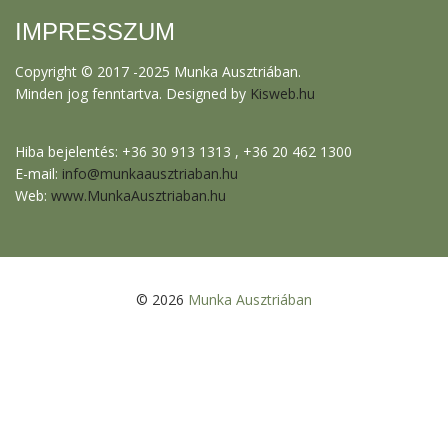
IMPRESSZUM
Copyright © 2017 -2025 Munka Ausztriában.
Minden jog fenntartva. Designed by
Kisweb.hu
Hiba bejelentés: +36 30 913 1313 , +36 20 462 1300
E-mail:
info@munkaausztriaban.hu
Web:
www.MunkaAusztriaban.hu
© 2026
Munka Ausztriában