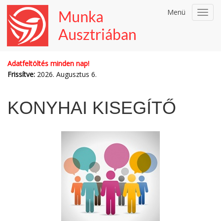
Menü
Toggl
navig
Adatfeltöltés minden nap!
Frissítve:
2026. Augusztus 6.
KONYHAI KISEGÍTŐ