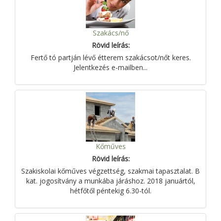
Szakács/nő
Rövid leírás:
Fertő tó partján lévő étterem szakácsot/nőt keres.
Jelentkezés e-mailben...
Kőműves
Rövid leírás:
Szakiskolai kőműves végzettség, szakmai tapasztalat. B
kat. jogosítvány a munkába járáshoz. 2018 januártól,
hétfőtől péntekig 6.30-tól.