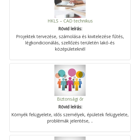
HKLS – CAD technikus
Rövid leírás:
Projektek tervezése, számolása és kivitelezése fűtés,
légkondicionálás, szellőzés területén lakó-és
középületeknél
Biztonsági őr
Rövid leírás:
Környék felügyelete, idős személyek, épületek felügyelete,
problémák jelentése, ..