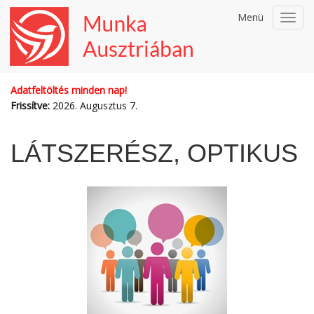
Menü
Toggl
navig
Adatfeltöltés minden nap!
Frissítve:
2026. Augusztus 7.
LÁTSZERÉSZ, OPTIKUS